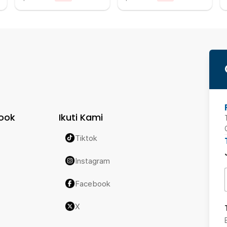
ook
Ikuti Kami
Tiktok
Instagram
Facebook
X