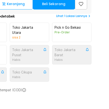
Keranjang
Beli Sekarang
Lihat
1
Lokasi Lainnya
odetabek
Toko Jakarta
Pick n Go Bekasi
Pre-Order
Utara
sisa
2
Toko Jakarta
Toko Jakarta
Pusat
Barat
Habis
Habis
Toko Cikupa
Habis
i tempat (COD)