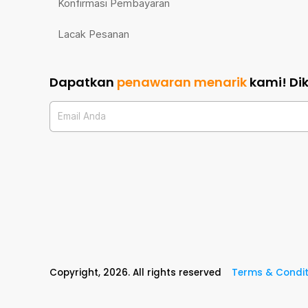
Konfirmasi Pembayaran
Lacak Pesanan
Dapatkan
penawaran menarik
kami!
Di
Email Anda
Copyright,
2026
. All rights reserved
Terms & Condit