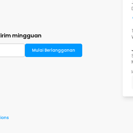
kirim mingguan
Mulai Berlangganan
ions