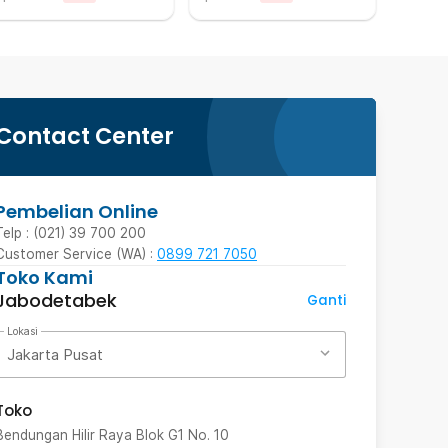
Contact Center
Pembelian Online
Telp : (021) 39 700 200
Customer Service (WA) :
0899 721 7050
Toko Kami
Jabodetabek
Ganti
Lokasi
Jakarta Pusat
Toko
Bendungan Hilir Raya Blok G1 No. 10