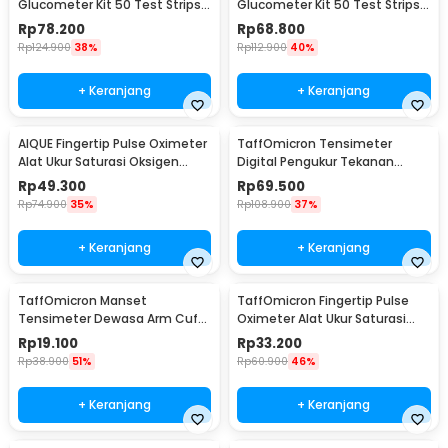
Glucometer Kit 50 Test Strips -
Glucometer Kit 50 Test Strips -
G058
HH-XT520
Rp
78.200
Rp
68.800
Rp
124.900
38%
Rp
112.900
40%
+ Keranjang
+ Keranjang
AIQUE Fingertip Pulse Oximeter
TaffOmicron Tensimeter
Alat Ukur Saturasi Oksigen
Digital Pengukur Tekanan
Darah - TY-05
Darah Indonesia Voice - A01
Rp
49.300
Rp
69.500
Rp
74.900
35%
Rp
108.900
37%
+ Keranjang
+ Keranjang
TaffOmicron Manset
TaffOmicron Fingertip Pulse
Tensimeter Dewasa Arm Cuff
Oximeter Alat Ukur Saturasi
Replacement 17-22cm - BX17
Oksigen Darah - A6
Rp
19.100
Rp
33.200
Rp
38.900
51%
Rp
60.900
46%
+ Keranjang
+ Keranjang