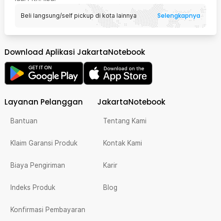
Selengkapnya
Beli langsung/self pickup di kota lainnya
Download Aplikasi JakartaNotebook
Layanan Pelanggan
JakartaNotebook
Bantuan
Tentang Kami
Klaim Garansi Produk
Kontak Kami
Biaya Pengiriman
Karir
Indeks Produk
Blog
Konfirmasi Pembayaran