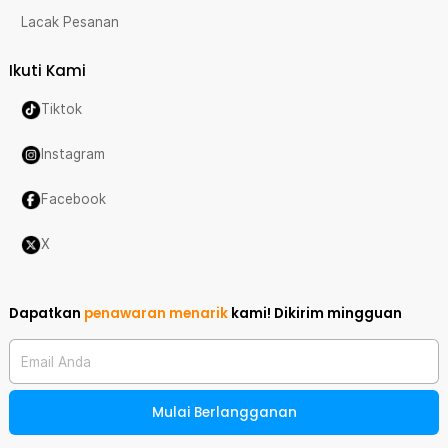
Lacak Pesanan
Ikuti Kami
Tiktok
Instagram
Facebook
X
Dapatkan
penawaran menarik
kami!
Dikirim mingguan
Email Anda
Mulai Berlangganan