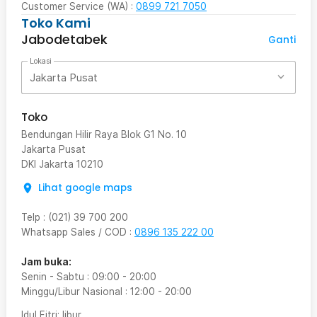
Customer Service (WA) :
0899 721 7050
Toko Kami
Jabodetabek
Ganti
Lokasi
Jakarta Pusat
Toko
Bendungan Hilir Raya Blok G1 No. 10
Jakarta Pusat
DKI Jakarta
10210
Lihat google maps
Telp
:
(021) 39 700 200
Whatsapp Sales / COD
:
0896 135 222 00
Jam buka:
Senin - Sabtu
:
09:00
-
20:00
Minggu/Libur Nasional
:
12:00
-
20:00
Idul Fitri
: libur