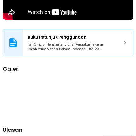
Buku Petunjuk Penggunaan
TaffOmicron Tensimeter Digital Pengukur Tekanan
Darah Wrist Monitor Bahasa Indonesia - RZ-204
Galeri
Ulasan