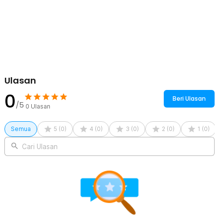
Ulasan
0
Beri Ulasan
/5
0
Ulasan
Semua
5
(
0
)
4
(
0
)
3
(
0
)
2
(
0
)
1
(
0
)
Cari Ulasan