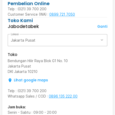
Pembelian Online
Telp : (021) 39 700 200
Customer Service (WA) :
0899 721 7050
Toko Kami
Jabodetabek
Ganti
Lokasi
Jakarta Pusat
Toko
Bendungan Hilir Raya Blok G1 No. 10
Jakarta Pusat
DKI Jakarta
10210
Lihat google maps
Telp
:
(021) 39 700 200
Whatsapp Sales / COD
:
0896 135 222 00
Jam buka:
Senin - Sabtu
:
09:00
-
20:00