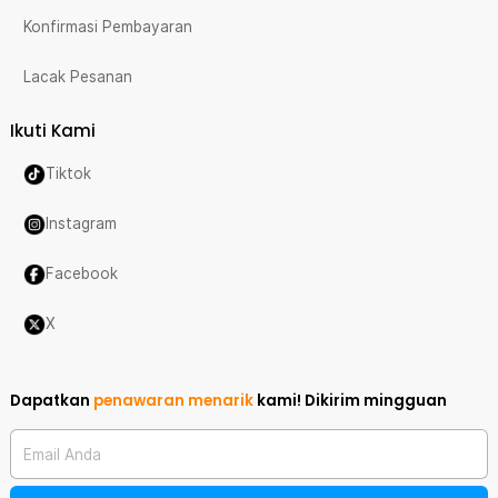
Konfirmasi Pembayaran
Lacak Pesanan
Ikuti Kami
Tiktok
Instagram
Facebook
X
Dapatkan
penawaran menarik
kami!
Dikirim mingguan
Email Anda