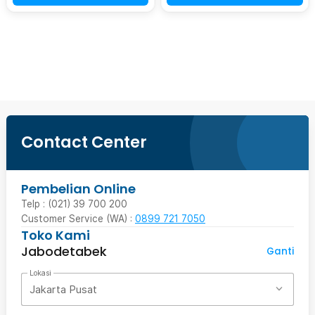
Beli Sekarang
Contact Center
Pembelian Online
Telp : (021) 39 700 200
Customer Service (WA) :
0899 721 7050
Toko Kami
Jabodetabek
Ganti
Lokasi
Jakarta Pusat