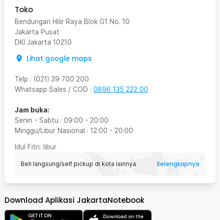
Toko
Bendungan Hilir Raya Blok G1 No. 10
Jakarta Pusat
DKI Jakarta
10210
Lihat google maps
Telp
:
(021) 39 700 200
Whatsapp Sales / COD
:
0896 135 222 00
Jam buka:
Senin - Sabtu
:
09:00
-
20:00
Minggu/Libur Nasional
:
12:00
-
20:00
Idul Fitri
: libur
Selengkapnya
Beli langsung/self pickup di kota lainnya
Download Aplikasi JakartaNotebook