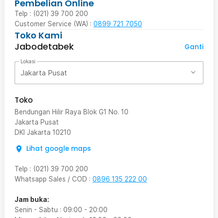
Pembelian Online
Telp : (021) 39 700 200
Customer Service (WA) :
0899 721 7050
Toko Kami
Jabodetabek
Ganti
Lokasi
Jakarta Pusat
Toko
Bendungan Hilir Raya Blok G1 No. 10
Jakarta Pusat
DKI Jakarta
10210
Lihat google maps
Telp
:
(021) 39 700 200
Whatsapp Sales / COD
:
0896 135 222 00
Jam buka:
Senin - Sabtu
:
09:00
-
20:00