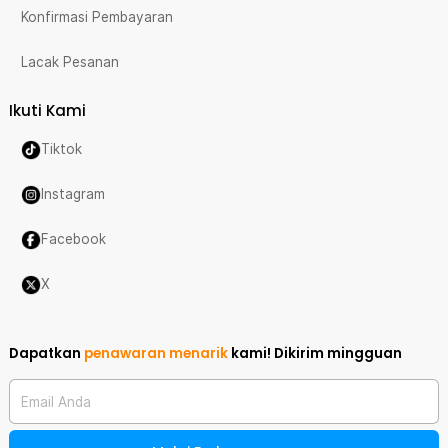
Konfirmasi Pembayaran
Lacak Pesanan
Ikuti Kami
Tiktok
Instagram
Facebook
X
Dapatkan
penawaran menarik
kami!
Dikirim mingguan
Email Anda