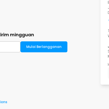
kirim mingguan
Mulai Berlangganan
ions