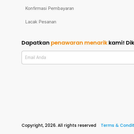
Konfirmasi Pembayaran
Lacak Pesanan
Dapatkan
penawaran menarik
kami!
Di
Email Anda
Copyright,
2026
. All rights reserved
Terms & Condit