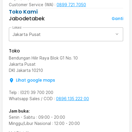
Customer Service (WA) :
0899 721 7050
Toko Kami
Jabodetabek
Ganti
Lokasi
Jakarta Pusat
Toko
Bendungan Hilir Raya Blok G1 No. 10
Jakarta Pusat
DKI Jakarta
10210
Lihat google maps
Telp
:
(021) 39 700 200
Whatsapp Sales / COD
:
0896 135 222 00
Jam buka:
Senin - Sabtu
:
09:00
-
20:00
Minggu/Libur Nasional
:
12:00
-
20:00