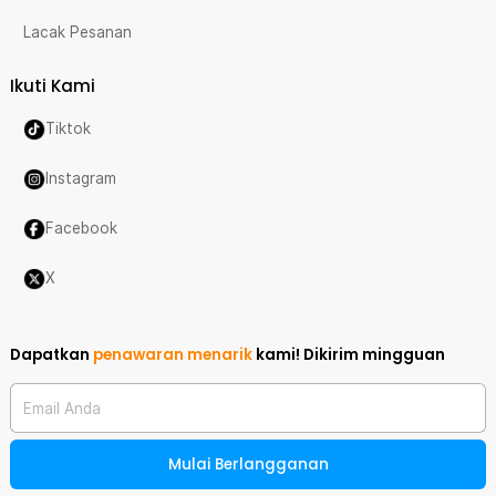
Lacak Pesanan
Ikuti Kami
Tiktok
Instagram
Facebook
X
Dapatkan
penawaran menarik
kami!
Dikirim mingguan
Email Anda
Mulai Berlangganan