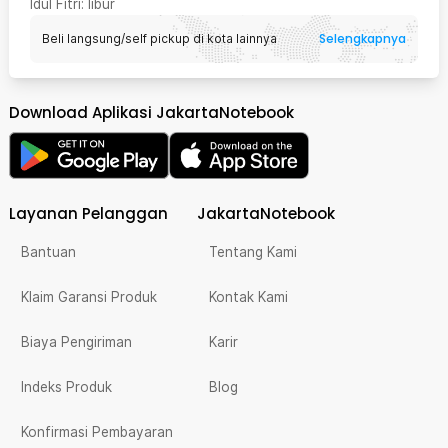
Idul Fitri
: libur
Selengkapnya
Beli langsung/self pickup di kota lainnya
Download Aplikasi JakartaNotebook
Layanan Pelanggan
JakartaNotebook
Bantuan
Tentang Kami
Klaim Garansi Produk
Kontak Kami
Biaya Pengiriman
Karir
Indeks Produk
Blog
Konfirmasi Pembayaran