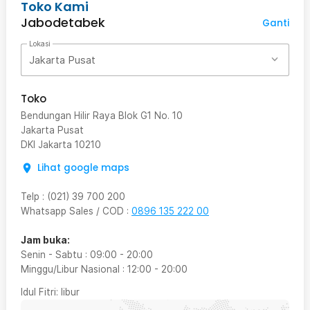
Toko Kami
Jabodetabek
Ganti
Lokasi
Jakarta Pusat
Toko
Bendungan Hilir Raya Blok G1 No. 10
Jakarta Pusat
DKI Jakarta
10210
Lihat google maps
Telp
:
(021) 39 700 200
Whatsapp Sales / COD
:
0896 135 222 00
Jam buka:
Senin - Sabtu
:
09:00
-
20:00
Minggu/Libur Nasional
:
12:00
-
20:00
Idul Fitri
: libur