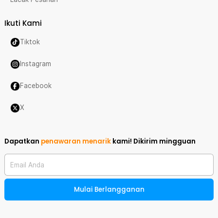
Ikuti Kami
Tiktok
Instagram
Facebook
X
Dapatkan
penawaran menarik
kami!
Dikirim mingguan
Email Anda
Mulai Berlangganan