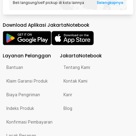
Selengkapnya
Beli langsung/self pickup di kota lainnya
Download Aplikasi JakartaNotebook
Layanan Pelanggan
JakartaNotebook
Bantuan
Tentang Kami
Klaim Garansi Produk
Kontak Kami
Biaya Pengiriman
Karir
Indeks Produk
Blog
Konfirmasi Pembayaran
Lacak Pesanan