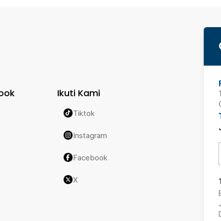
ook
Ikuti Kami
Tiktok
Instagram
Facebook
X