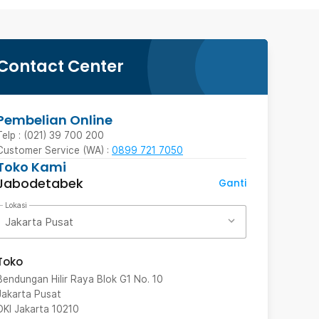
Contact Center
Pembelian Online
Telp : (021) 39 700 200
Customer Service (WA) :
0899 721 7050
Toko Kami
Jabodetabek
Ganti
Lokasi
Jakarta Pusat
Toko
Bendungan Hilir Raya Blok G1 No. 10
Jakarta Pusat
DKI Jakarta
10210