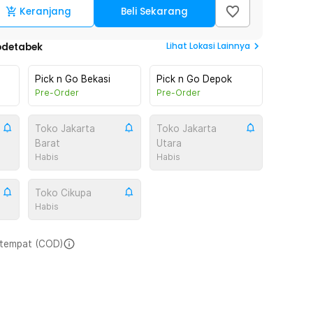
Keranjang
Beli Sekarang
Lihat
Lokasi Lainnya
odetabek
Pick n Go Bekasi
Pick n Go Depok
Pre-Order
Pre-Order
Toko Jakarta
Toko Jakarta
Barat
Utara
Habis
Habis
Toko Cikupa
Habis
i tempat (COD)