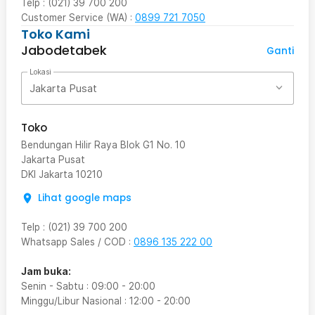
Telp : (021) 39 700 200
Customer Service (WA) :
0899 721 7050
Toko Kami
Jabodetabek
Ganti
Lokasi
Jakarta Pusat
Toko
Bendungan Hilir Raya Blok G1 No. 10
Jakarta Pusat
DKI Jakarta
10210
Lihat google maps
Telp
:
(021) 39 700 200
Whatsapp Sales / COD
:
0896 135 222 00
Jam buka:
Senin - Sabtu
:
09:00
-
20:00
Minggu/Libur Nasional
:
12:00
-
20:00