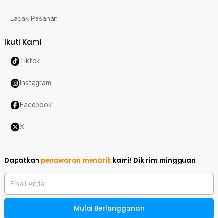
Lacak Pesanan
Ikuti Kami
Tiktok
Instagram
Facebook
X
Dapatkan
penawaran menarik
kami!
Dikirim mingguan
Email Anda
Mulai Berlangganan