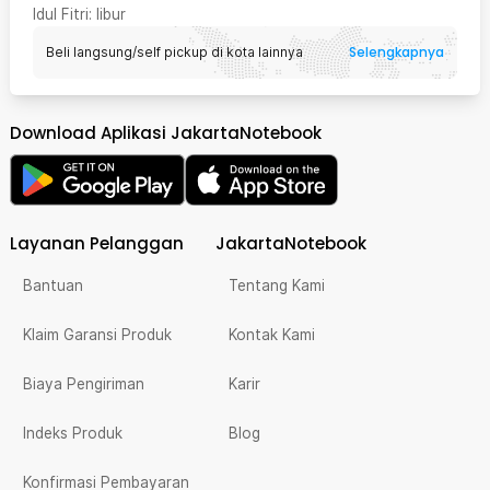
Idul Fitri
: libur
Selengkapnya
Beli langsung/self pickup di kota lainnya
Download Aplikasi JakartaNotebook
Layanan Pelanggan
JakartaNotebook
Bantuan
Tentang Kami
Klaim Garansi Produk
Kontak Kami
Biaya Pengiriman
Karir
Indeks Produk
Blog
Konfirmasi Pembayaran