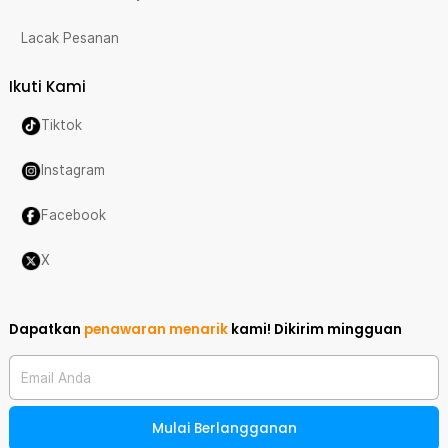
Lacak Pesanan
Ikuti Kami
Tiktok
Instagram
Facebook
X
Dapatkan
penawaran menarik
kami!
Dikirim mingguan
Email Anda
Mulai Berlangganan