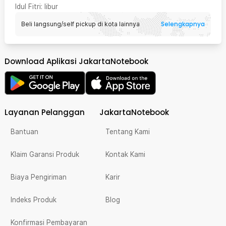
Idul Fitri
: libur
Selengkapnya
Beli langsung/self pickup di kota lainnya
Download Aplikasi JakartaNotebook
Layanan Pelanggan
JakartaNotebook
Bantuan
Tentang Kami
Klaim Garansi Produk
Kontak Kami
Biaya Pengiriman
Karir
Indeks Produk
Blog
Konfirmasi Pembayaran