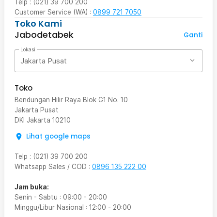
Telp : (021) 39 700 200
Customer Service (WA) :
0899 721 7050
Toko Kami
Jabodetabek
Ganti
Lokasi
Jakarta Pusat
Toko
Bendungan Hilir Raya Blok G1 No. 10
Jakarta Pusat
DKI Jakarta
10210
Lihat google maps
Telp
:
(021) 39 700 200
Whatsapp Sales / COD
:
0896 135 222 00
Jam buka:
Senin - Sabtu
:
09:00
-
20:00
Minggu/Libur Nasional
:
12:00
-
20:00