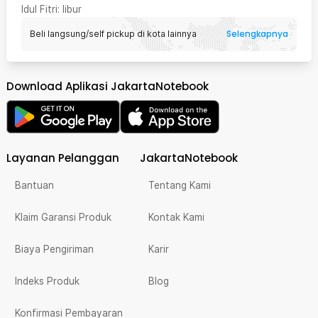
Idul Fitri
: libur
Selengkapnya
Beli langsung/self pickup di kota lainnya
Download Aplikasi JakartaNotebook
Layanan Pelanggan
JakartaNotebook
Bantuan
Tentang Kami
Klaim Garansi Produk
Kontak Kami
Biaya Pengiriman
Karir
Indeks Produk
Blog
Konfirmasi Pembayaran