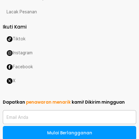
Lacak Pesanan
Ikuti Kami
Tiktok
Instagram
Facebook
X
Dapatkan
penawaran menarik
kami!
Dikirim mingguan
Email Anda
Mulai Berlangganan