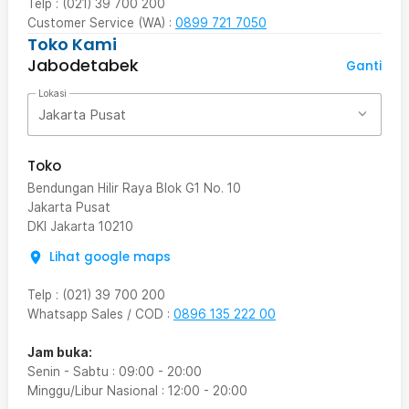
Telp : (021) 39 700 200
Customer Service (WA) :
0899 721 7050
Toko Kami
Jabodetabek
Ganti
Lokasi
Jakarta Pusat
Toko
Bendungan Hilir Raya Blok G1 No. 10
Jakarta Pusat
DKI Jakarta
10210
Lihat google maps
Telp
:
(021) 39 700 200
Whatsapp Sales / COD
:
0896 135 222 00
Jam buka:
Senin - Sabtu
:
09:00
-
20:00
Minggu/Libur Nasional
:
12:00
-
20:00