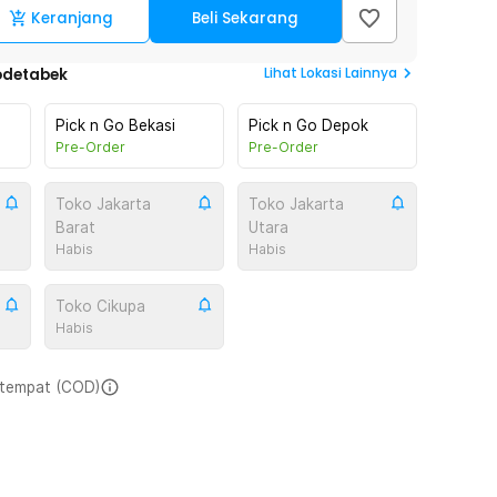
Keranjang
Beli Sekarang
Lihat
Lokasi Lainnya
odetabek
Pick n Go Bekasi
Pick n Go Depok
Pre-Order
Pre-Order
Toko Jakarta
Toko Jakarta
Barat
Utara
Habis
Habis
Toko Cikupa
Habis
i tempat (COD)