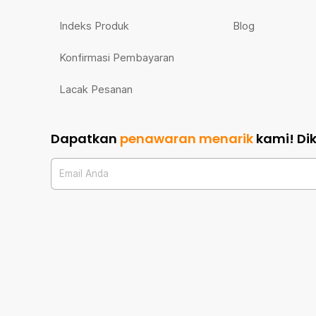
Indeks Produk
Blog
Konfirmasi Pembayaran
Lacak Pesanan
Dapatkan
penawaran menarik
kami!
Di
Email Anda