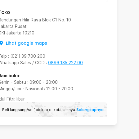
Toko
Bendungan Hilir Raya Blok G1 No. 10
Jakarta Pusat
DKI Jakarta
10210
Lihat google maps
Telp
:
(021) 39 700 200
Whatsapp Sales / COD
:
0896 135 222 00
Jam buka:
Senin - Sabtu
:
09:00
-
20:00
Minggu/Libur Nasional
:
12:00
-
20:00
Idul Fitri
: libur
Selengkapnya
Beli langsung/self pickup di kota lainnya