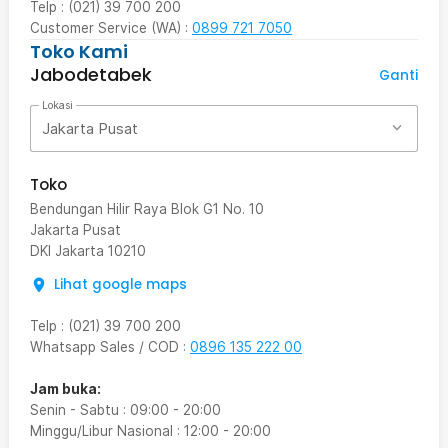
Telp : (021) 39 700 200
Customer Service (WA) :
0899 721 7050
Toko Kami
Jabodetabek
Ganti
Lokasi
Jakarta Pusat
Toko
Bendungan Hilir Raya Blok G1 No. 10
Jakarta Pusat
DKI Jakarta
10210
Lihat google maps
Telp
:
(021) 39 700 200
Whatsapp Sales / COD
:
0896 135 222 00
Jam buka:
Senin - Sabtu
:
09:00
-
20:00
Minggu/Libur Nasional
:
12:00
-
20:00