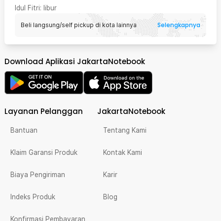
Idul Fitri
: libur
Selengkapnya
Beli langsung/self pickup di kota lainnya
Download Aplikasi JakartaNotebook
Layanan Pelanggan
JakartaNotebook
Bantuan
Tentang Kami
Klaim Garansi Produk
Kontak Kami
Biaya Pengiriman
Karir
Indeks Produk
Blog
Konfirmasi Pembayaran