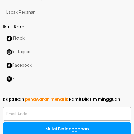
Lacak Pesanan
Ikuti Kami
Tiktok
Instagram
Facebook
X
Dapatkan
penawaran menarik
kami!
Dikirim mingguan
Email Anda
Mulai Berlangganan