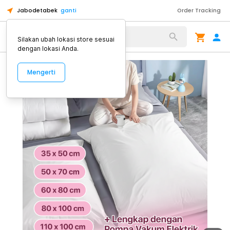
Jabodetabek
ganti
Order Tracking
Alat Kopi
Silakan ubah lokasi store sesuai
dengan lokasi Anda.
Mengerti