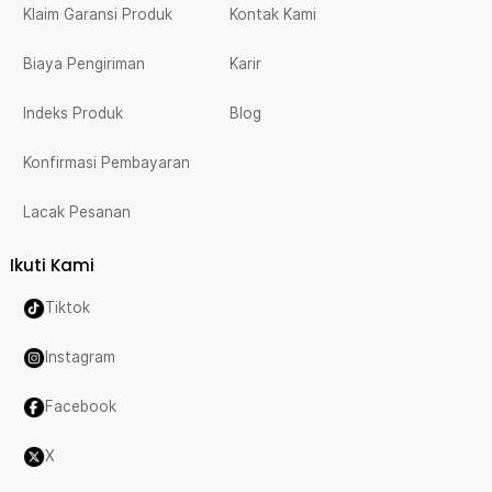
Klaim Garansi Produk
Kontak Kami
Biaya Pengiriman
Karir
Indeks Produk
Blog
Konfirmasi Pembayaran
Lacak Pesanan
Ikuti Kami
Tiktok
Instagram
Facebook
X