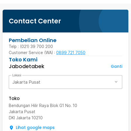
Contact Center
Pembelian Online
Telp : (021) 39 700 200
Customer Service (WA) :
0899 721 7050
Toko Kami
Jabodetabek
Ganti
Lokasi
Jakarta Pusat
Toko
Bendungan Hilir Raya Blok G1 No. 10
Jakarta Pusat
DKI Jakarta
10210
Lihat google maps