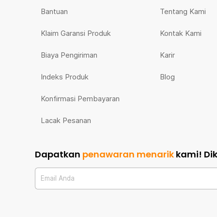
Bantuan
Tentang Kami
Klaim Garansi Produk
Kontak Kami
Biaya Pengiriman
Karir
Indeks Produk
Blog
Konfirmasi Pembayaran
Lacak Pesanan
Dapatkan
penawaran menarik
kami!
Di
Email Anda