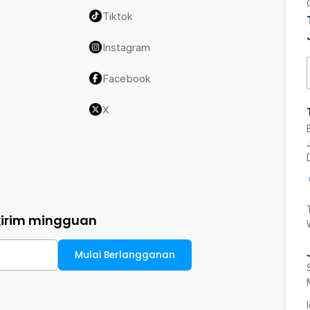
Tiktok
Instagram
Facebook
X
kirim mingguan
Mulai Berlangganan