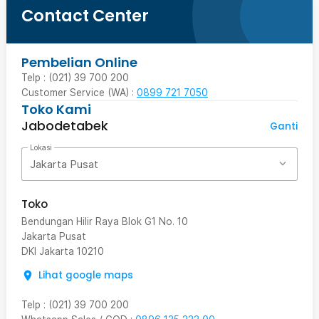
Contact Center
Pembelian Online
Telp : (021) 39 700 200
Customer Service (WA) :
0899 721 7050
Toko Kami
Jabodetabek
Ganti
Lokasi
Jakarta Pusat
Toko
Bendungan Hilir Raya Blok G1 No. 10
Jakarta Pusat
DKI Jakarta
10210
Lihat google maps
Telp
:
(021) 39 700 200