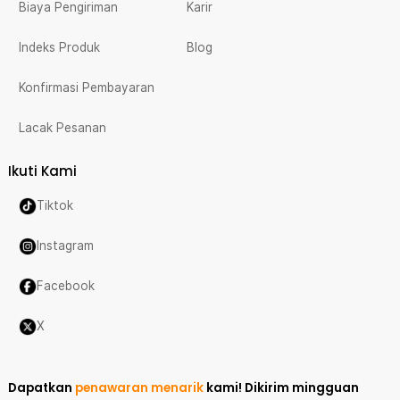
Biaya Pengiriman
Karir
Indeks Produk
Blog
Konfirmasi Pembayaran
Lacak Pesanan
Ikuti Kami
Tiktok
Instagram
Facebook
X
Dapatkan
penawaran menarik
kami!
Dikirim mingguan