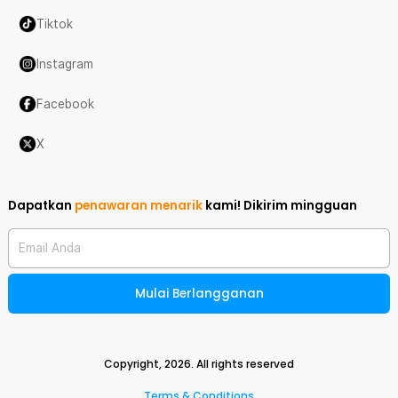
Tiktok
Instagram
Facebook
X
Dapatkan
penawaran menarik
kami!
Dikirim mingguan
Email Anda
Mulai Berlangganan
Copyright,
2026
. All rights reserved
Terms & Conditions