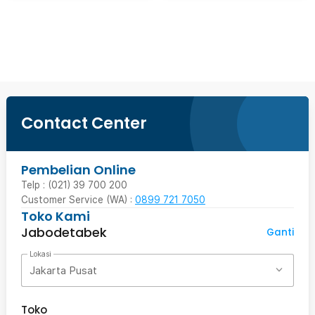
Beli Sekarang
Contact Center
Pembelian Online
Telp : (021) 39 700 200
Customer Service (WA) :
0899 721 7050
Toko Kami
Jabodetabek
Ganti
Lokasi
Jakarta Pusat
Toko