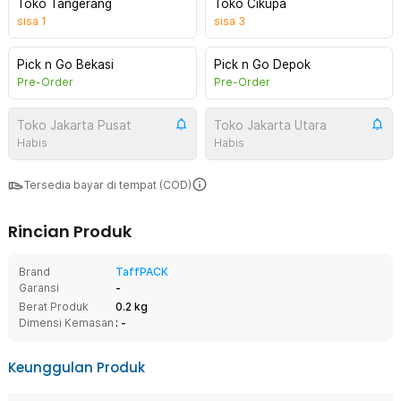
Toko Tangerang
Toko Cikupa
sisa
1
sisa
3
Pick n Go Bekasi
Pick n Go Depok
Pre-Order
Pre-Order
Toko Jakarta Pusat
Toko Jakarta Utara
Habis
Habis
Tersedia bayar di tempat (COD)
Rincian Produk
Brand
TaffPACK
Garansi
-
Berat Produk
0.2 kg
Dimensi Kemasan
: -
Keunggulan Produk