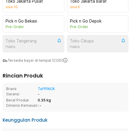
Toko Jakarta Pusat
Toko Jakarta Barat
sisa
10
sisa
5
Pick n Go Bekasi
Pick n Go Depok
Pre-Order
Pre-Order
Toko Tangerang
Toko Cikupa
Habis
Habis
Tersedia bayar di tempat (COD)
Rincian Produk
Brand
TaffPACK
Garansi
-
Berat Produk
0.35 kg
Dimensi Kemasan
: -
Keunggulan Produk