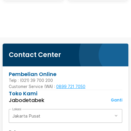
Beli Sekarang
Contact Center
Pembelian Online
Telp : (021) 39 700 200
Customer Service (WA) :
0899 721 7050
Toko Kami
Jabodetabek
Ganti
Lokasi
Jakarta Pusat