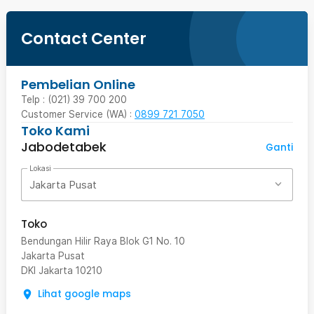
Contact Center
Pembelian Online
Telp : (021) 39 700 200
Customer Service (WA) :
0899 721 7050
Toko Kami
Jabodetabek
Ganti
Lokasi
Jakarta Pusat
Toko
Bendungan Hilir Raya Blok G1 No. 10
Jakarta Pusat
DKI Jakarta
10210
Lihat google maps