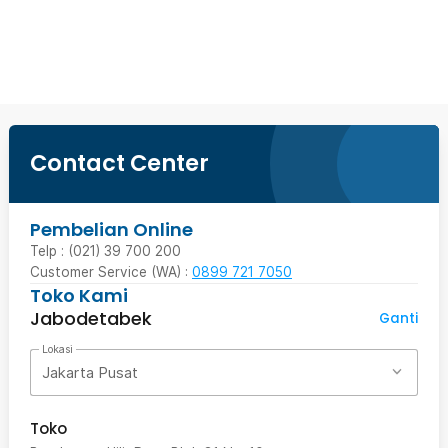
Beli Sekarang
Contact Center
Pembelian Online
Telp : (021) 39 700 200
Customer Service (WA) :
0899 721 7050
Toko Kami
Jabodetabek
Ganti
Lokasi
Jakarta Pusat
Toko