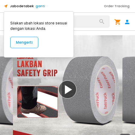
Jabodetabek
ganti
Order Tracking
Alat Kopi
Silakan ubah lokasi store sesuai
dengan lokasi Anda.
Mengerti