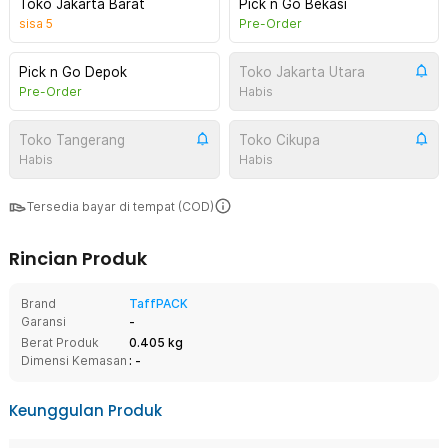
Toko Jakarta Barat
Pick n Go Bekasi
sisa
5
Pre-Order
Pick n Go Depok
Toko Jakarta Utara
Pre-Order
Habis
Toko Tangerang
Toko Cikupa
Habis
Habis
Tersedia bayar di tempat (COD)
Rincian Produk
Brand
TaffPACK
Garansi
-
Berat Produk
0.405 kg
Dimensi Kemasan
: -
Keunggulan Produk