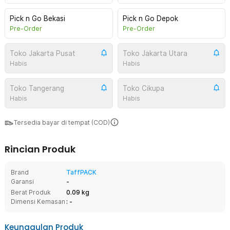
Pick n Go Bekasi
Pick n Go Depok
Pre-Order
Pre-Order
Toko Jakarta Pusat
Toko Jakarta Utara
Habis
Habis
Toko Tangerang
Toko Cikupa
Habis
Habis
Tersedia bayar di tempat (COD)
Rincian Produk
Brand
TaffPACK
Garansi
-
Berat Produk
0.09 kg
Dimensi Kemasan
: -
Keunggulan Produk