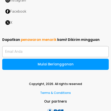
Instagram
Facebook
X
Dapatkan
penawaran menarik
kami!
Dikirim mingguan
Email Anda
Mulai Berlangganan
Copyright,
2026
. All rights reserved
Terms & Conditions
Our partners