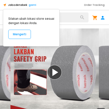
Jabodetabek
ganti
Order Tracking
Alat Kopi
Silakan ubah lokasi store sesuai
dengan lokasi Anda.
Mengerti