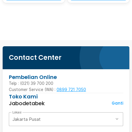
Beli Sekarang
Contact Center
Pembelian Online
Telp : (021) 39 700 200
Customer Service (WA) :
0899 721 7050
Toko Kami
Jabodetabek
Ganti
Lokasi
Jakarta Pusat