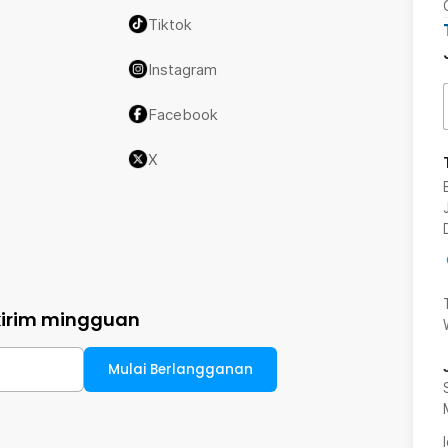
Tiktok
Instagram
Facebook
X
kirim mingguan
Mulai Berlangganan