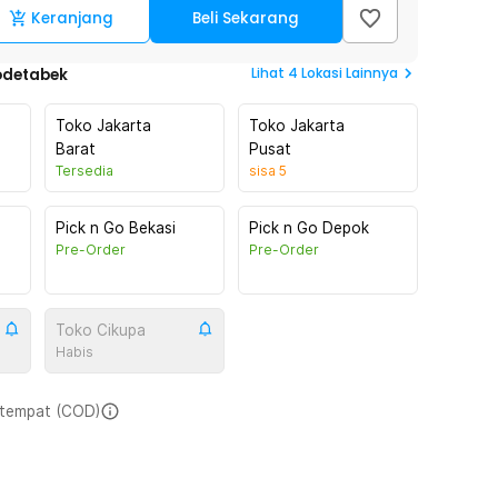
Keranjang
Beli Sekarang
Lihat
4
Lokasi Lainnya
odetabek
Toko Jakarta
Toko Jakarta
Barat
Pusat
Tersedia
sisa
5
Pick n Go Bekasi
Pick n Go Depok
Pre-Order
Pre-Order
Toko Cikupa
Habis
i tempat (COD)