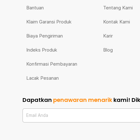
Bantuan
Tentang Kami
Klaim Garansi Produk
Kontak Kami
Biaya Pengiriman
Karir
Indeks Produk
Blog
Konfirmasi Pembayaran
Lacak Pesanan
Dapatkan
penawaran menarik
kami!
Di
Email Anda