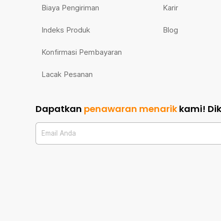
Biaya Pengiriman
Karir
Indeks Produk
Blog
Konfirmasi Pembayaran
Lacak Pesanan
Dapatkan
penawaran menarik
kami!
Di
Email Anda