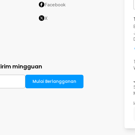
Facebook
X
kirim mingguan
Mulai Berlangganan