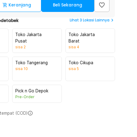
Keranjang
Beli Sekarang
Lihat
3
Lokasi Lainnya
odetabek
Toko Jakarta
Toko Jakarta
Pusat
Barat
sisa
2
sisa
4
Toko Tangerang
Toko Cikupa
sisa
10
sisa
5
Pick n Go Depok
Pre-Order
i tempat (COD)