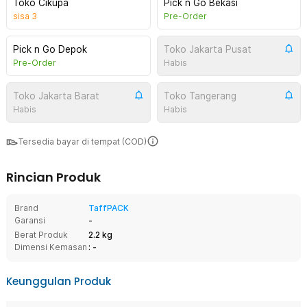
Toko Cikupa
Pick n Go Bekasi
sisa
3
Pre-Order
Pick n Go Depok
Toko Jakarta Pusat
Pre-Order
Habis
Toko Jakarta Barat
Toko Tangerang
Habis
Habis
Tersedia bayar di tempat (COD)
Rincian Produk
Brand
TaffPACK
Garansi
-
Berat Produk
2.2 kg
Dimensi Kemasan
: -
Keunggulan Produk