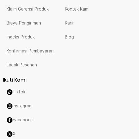
Klaim Garansi Produk
Kontak Kami
Biaya Pengiriman
Karir
Indeks Produk
Blog
Konfirmasi Pembayaran
Lacak Pesanan
Ikuti Kami
Tiktok
Instagram
Facebook
X