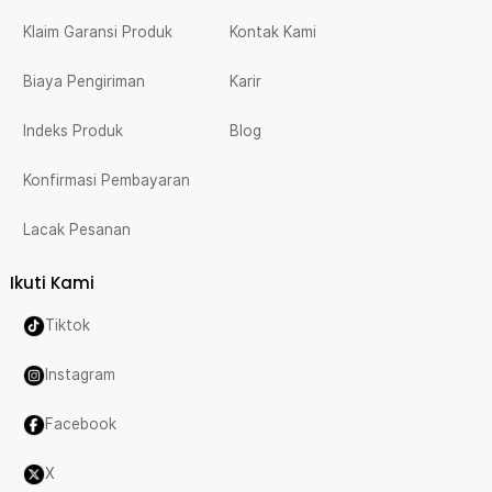
Klaim Garansi Produk
Kontak Kami
Biaya Pengiriman
Karir
Indeks Produk
Blog
Konfirmasi Pembayaran
Lacak Pesanan
Ikuti Kami
Tiktok
Instagram
Facebook
X