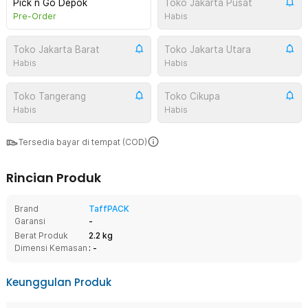
Pick n Go Depok
Toko Jakarta Pusat
Pre-Order
Habis
Toko Jakarta Barat
Toko Jakarta Utara
Habis
Habis
Toko Tangerang
Toko Cikupa
Habis
Habis
Tersedia bayar di tempat (COD)
Rincian Produk
Brand
TaffPACK
Garansi
-
Berat Produk
2.2 kg
Dimensi Kemasan
: -
Keunggulan Produk