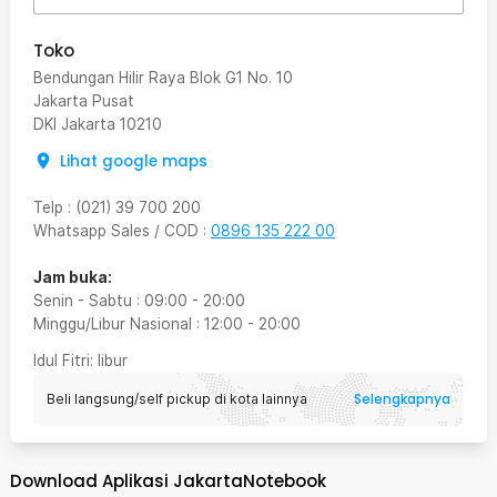
Toko
Bendungan Hilir Raya Blok G1 No. 10
Jakarta Pusat
DKI Jakarta
10210
Lihat google maps
Telp
:
(021) 39 700 200
Whatsapp Sales / COD
:
0896 135 222 00
Jam buka:
Senin - Sabtu
:
09:00
-
20:00
Minggu/Libur Nasional
:
12:00
-
20:00
Idul Fitri
: libur
Selengkapnya
Beli langsung/self pickup di kota lainnya
Download Aplikasi JakartaNotebook