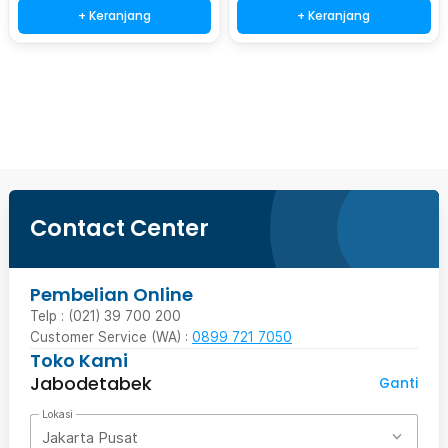
+ Keranjang
+ Keranjang
Beli Sekarang
Contact Center
Pembelian Online
Telp : (021) 39 700 200
Customer Service (WA) :
0899 721 7050
Toko Kami
Jabodetabek
Ganti
Lokasi
Jakarta Pusat