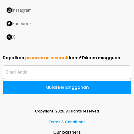
Instagram
Facebook
X
Dapatkan
penawaran menarik
kami!
Dikirim mingguan
Email Anda
Mulai Berlangganan
Copyright,
2026
. All rights reserved
Terms & Conditions
Our partners