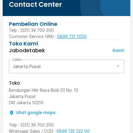
Contact Center
Pembelian Online
Telp : (021) 39 700 200
Customer Service (WA) :
0899 721 7050
Toko Kami
Jabodetabek
Ganti
Lokasi
Jakarta Pusat
Toko
Bendungan Hilir Raya Blok G1 No. 10
Jakarta Pusat
DKI Jakarta
10210
Lihat google maps
Telp
:
(021) 39 700 200
Whatsapp Sales / COD
:
0896 135 222 00