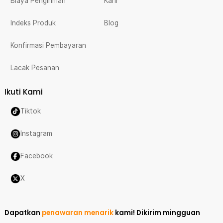
Biaya Pengiriman
Karir
Indeks Produk
Blog
Konfirmasi Pembayaran
Lacak Pesanan
Ikuti Kami
Tiktok
Instagram
Facebook
X
Dapatkan
penawaran menarik
kami!
Dikirim mingguan