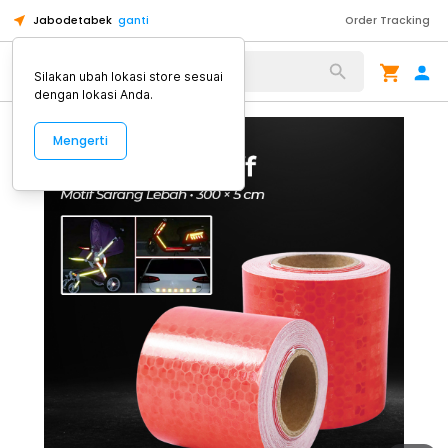
Jabodetabek
ganti
Order Tracking
Alat Kopi
Silakan ubah lokasi store sesuai
dengan lokasi Anda.
Mengerti