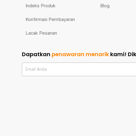
Indeks Produk
Blog
Konfirmasi Pembayaran
Lacak Pesanan
Dapatkan
penawaran menarik
kami!
Di
Email Anda