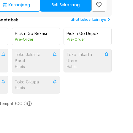
Keranjang
Beli Sekarang
Lihat
Lokasi Lainnya
odetabek
Pick n Go Bekasi
Pick n Go Depok
Pre-Order
Pre-Order
Toko Jakarta
Toko Jakarta
Barat
Utara
Habis
Habis
Toko Cikupa
Habis
i tempat (COD)