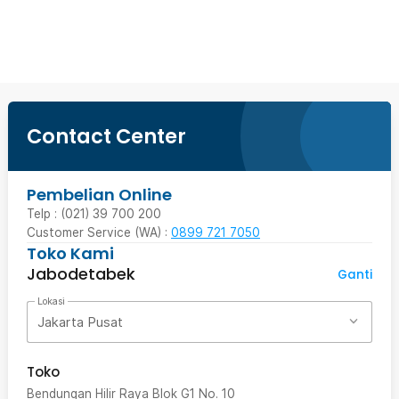
Beli Sekarang
Contact Center
Pembelian Online
Telp : (021) 39 700 200
Customer Service (WA) :
0899 721 7050
Toko Kami
Jabodetabek
Ganti
Lokasi
Jakarta Pusat
Toko
Bendungan Hilir Raya Blok G1 No. 10