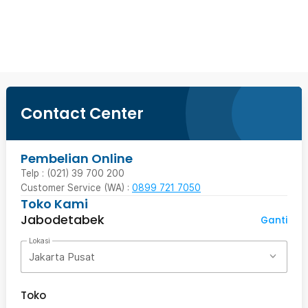
Beli Sekarang
Contact Center
Pembelian Online
Telp : (021) 39 700 200
Customer Service (WA) :
0899 721 7050
Toko Kami
Jabodetabek
Ganti
Lokasi
Jakarta Pusat
Toko