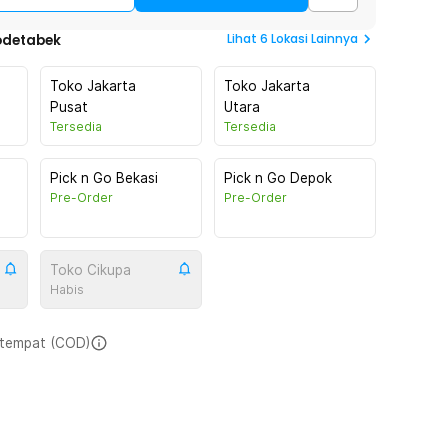
Lihat
6
Lokasi Lainnya
odetabek
Toko Jakarta
Toko Jakarta
Pusat
Utara
Tersedia
Tersedia
Pick n Go Bekasi
Pick n Go Depok
Pre-Order
Pre-Order
Toko Cikupa
Habis
i tempat (COD)