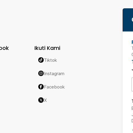
ook
Ikuti Kami
Tiktok
Instagram
Facebook
X