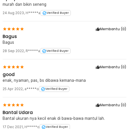
murah dan bikin seneng
24 Aug 2023
,
H*****a
Verified Buyer
Membantu (
0
)
Bagus
Bagus
28 Sep 2022
,
R*****a
Verified Buyer
Membantu (
0
)
good
enak, nyaman, pas, bs dibawa kemana-mana
25 Apr 2022
,
a*****o
Verified Buyer
Membantu (
0
)
Bantal Udara
Bantal ukuran nya kecil enak di bawa-bawa mantul lah.
17 Dec 2021
,
H*****o
Verified Buyer