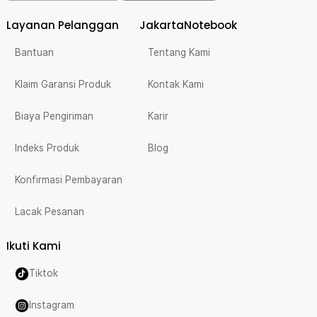
Layanan Pelanggan
JakartaNotebook
Bantuan
Tentang Kami
Klaim Garansi Produk
Kontak Kami
Biaya Pengiriman
Karir
Indeks Produk
Blog
Konfirmasi Pembayaran
Lacak Pesanan
Ikuti Kami
Tiktok
Instagram