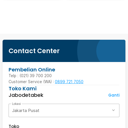
Beli Sekarang
Contact Center
Pembelian Online
Telp : (021) 39 700 200
Customer Service (WA) :
0899 721 7050
Toko Kami
Jabodetabek
Ganti
Lokasi
Jakarta Pusat
Toko