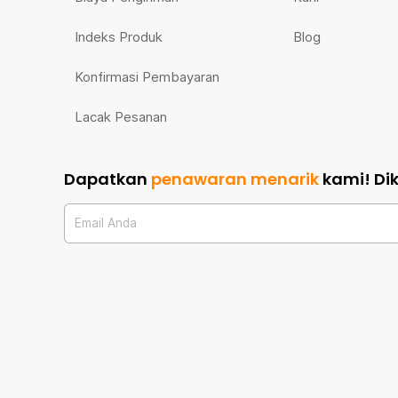
Indeks Produk
Blog
Konfirmasi Pembayaran
Lacak Pesanan
Dapatkan
penawaran menarik
kami!
Di
Email Anda