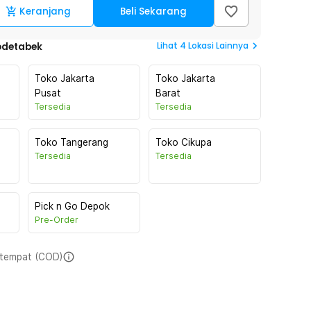
Keranjang
Beli Sekarang
Lihat
4
Lokasi Lainnya
odetabek
Toko Jakarta
Toko Jakarta
Pusat
Barat
Tersedia
Tersedia
Toko Tangerang
Toko Cikupa
Tersedia
Tersedia
Pick n Go Depok
Pre-Order
i tempat (COD)