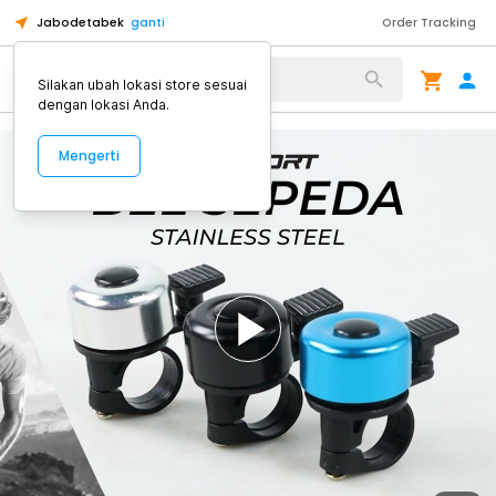
Jabodetabek
ganti
Order Tracking
Alat Kopi
Silakan ubah lokasi store sesuai
dengan lokasi Anda.
Mengerti