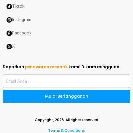
Tiktok
Instagram
Facebook
X
Dapatkan
penawaran menarik
kami!
Dikirim mingguan
Email Anda
Mulai Berlangganan
Copyright,
2026
. All rights reserved
Terms & Conditions