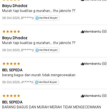
Bayu Dhadoz
Murah tapi kualitas g murahan... thx jaknote ??
28 Oct 2020
,
B*****o
Verified Buyer
Membantu (
0
)
Bayu Dhadoz
Murah tapi kualitas g murahan... thx jaknote ??
28 Oct 2020
,
B*****o
Verified Buyer
Membantu (
0
)
BEL SEPEDA
barang bagus dan murah tidak mengecewakan
05 Oct 2020
,
A*****n
Verified Buyer
Membantu (
0
)
BEL SEPEDA
BARANG BAGUS DAN MURAH MERIAH TIDAK MENGECEWAKAN