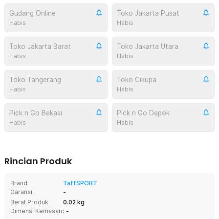
Gudang Online
Toko Jakarta Pusat
Habis
Habis
Toko Jakarta Barat
Toko Jakarta Utara
Habis
Habis
Toko Tangerang
Toko Cikupa
Habis
Habis
Pick n Go Bekasi
Pick n Go Depok
Habis
Habis
Rincian Produk
Brand
TaffSPORT
Garansi
-
Berat Produk
0.02 kg
Dimensi Kemasan
: -