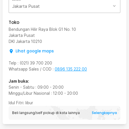
Jakarta Pusat
Toko
Bendungan Hilir Raya Blok G1 No. 10
Jakarta Pusat
DKI Jakarta
10210
Lihat google maps
Telp
:
(021) 39 700 200
Whatsapp Sales / COD
:
0896 135 222 00
Jam buka:
Senin - Sabtu
:
09:00
-
20:00
Minggu/Libur Nasional
:
12:00
-
20:00
Idul Fitri
: libur
Selengkapnya
Beli langsung/self pickup di kota lainnya