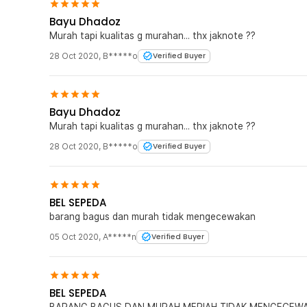
Bayu Dhadoz
Murah tapi kualitas g murahan... thx jaknote ??
28 Oct 2020
,
B*****o
Verified Buyer
Bayu Dhadoz
Murah tapi kualitas g murahan... thx jaknote ??
28 Oct 2020
,
B*****o
Verified Buyer
BEL SEPEDA
barang bagus dan murah tidak mengecewakan
05 Oct 2020
,
A*****n
Verified Buyer
BEL SEPEDA
BARANG BAGUS DAN MURAH MERIAH TIDAK MENGECEW