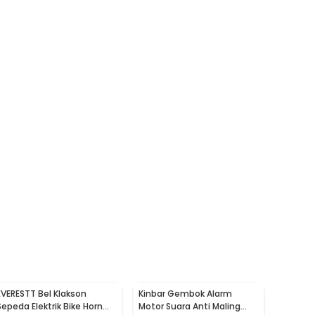
EVERESTT Bel Klakson
Kinbar Gembok Alarm
Sepeda Elektrik Bike Horn
Motor Suara Anti Maling