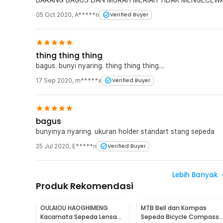
05 Oct 2020
,
A*****n
Verified Buyer
thing thing thing
bagus. bunyi nyaring. thing thing thing....
17 Sep 2020
,
m*****x
Verified Buyer
bagus
bunyinya nyaring. ukuran holder standart stang sepeda
25 Jul 2020
,
E*****n
Verified Buyer
Lebih Banyak
Produk Rekomendasi
OULAIOU HAOGHIMENG
MTB Bell dan Kompas
Kacamata Sepeda Lensa
Sepeda Bicycle Compass