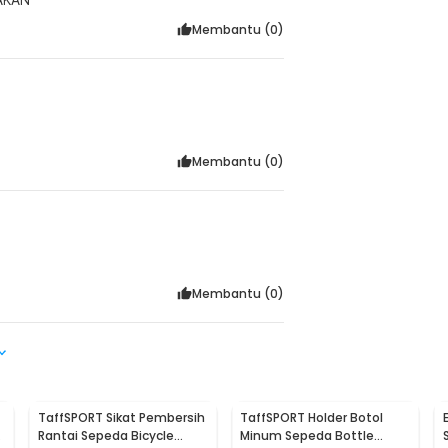
Membantu (
0
)
Membantu (
0
)
Membantu (
0
)
TaffSPORT Sikat Pembersih
TaffSPORT Holder Botol
Rantai Sepeda Bicycle
Minum Sepeda Bottle