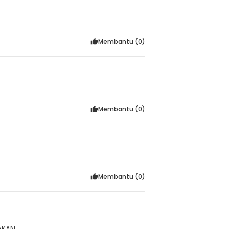
Membantu (
0
)
Membantu (
0
)
Membantu (
0
)
AKAN