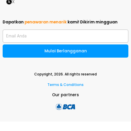
X
Dapatkan
penawaran menarik
kami!
Dikirim mingguan
Email Anda
Mulai Berlangganan
Copyright,
2026
. All rights reserved
Terms & Conditions
Our partners