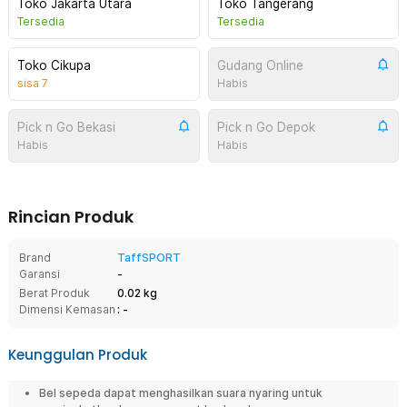
Toko Jakarta Utara
Toko Tangerang
Tersedia
Tersedia
Toko Cikupa
Gudang Online
sisa
7
Habis
Pick n Go Bekasi
Pick n Go Depok
Habis
Habis
Rincian Produk
Brand
TaffSPORT
Garansi
-
Berat Produk
0.02 kg
Dimensi Kemasan
: -
Keunggulan Produk
Bel sepeda dapat menghasilkan suara nyaring untuk