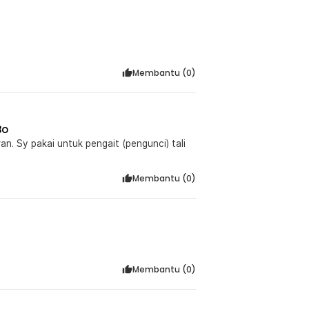
Membantu (
0
)
Bo
) tali
Membantu (
0
)
Membantu (
0
)