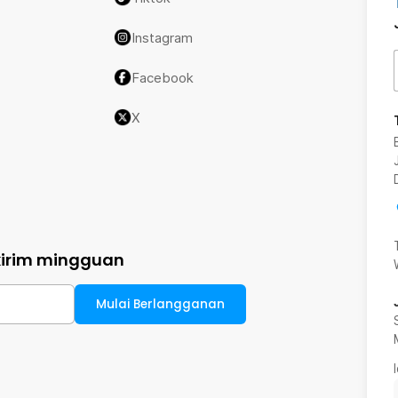
Instagram
Facebook
X
kirim mingguan
Mulai Berlangganan