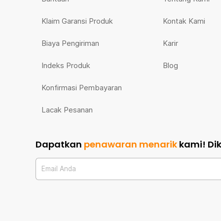
Klaim Garansi Produk
Kontak Kami
Biaya Pengiriman
Karir
Indeks Produk
Blog
Konfirmasi Pembayaran
Lacak Pesanan
Dapatkan
penawaran menarik
kami!
Di
Email Anda