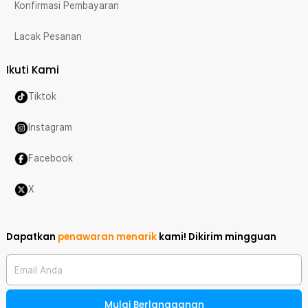
Konfirmasi Pembayaran
Lacak Pesanan
Ikuti Kami
Tiktok
Instagram
Facebook
X
Dapatkan
penawaran menarik
kami!
Dikirim mingguan
Email Anda
Mulai Berlangganan