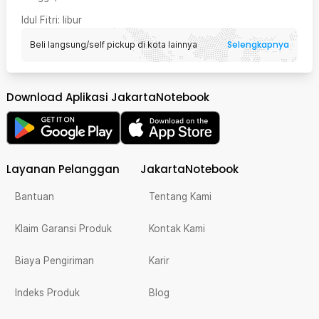
Idul Fitri
: libur
Selengkapnya
Beli langsung/self pickup di kota lainnya
Download Aplikasi JakartaNotebook
Layanan Pelanggan
JakartaNotebook
Bantuan
Tentang Kami
Klaim Garansi Produk
Kontak Kami
Biaya Pengiriman
Karir
Indeks Produk
Blog