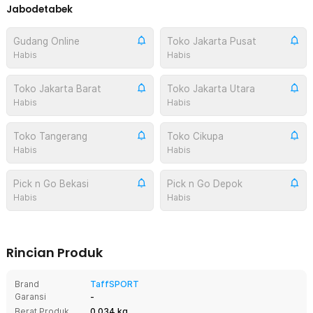
Jabodetabek
Gudang Online
Toko Jakarta Pusat
Habis
Habis
Toko Jakarta Barat
Toko Jakarta Utara
Habis
Habis
Toko Tangerang
Toko Cikupa
Habis
Habis
Pick n Go Bekasi
Pick n Go Depok
Habis
Habis
Rincian Produk
Brand
TaffSPORT
Garansi
-
Berat Produk
0.034 kg