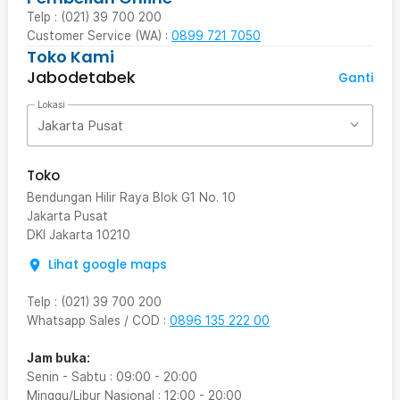
Telp : (021) 39 700 200
Customer Service (WA) :
0899 721 7050
Toko Kami
Jabodetabek
Ganti
Lokasi
Jakarta Pusat
Toko
Bendungan Hilir Raya Blok G1 No. 10
Jakarta Pusat
DKI Jakarta
10210
Lihat google maps
Telp
:
(021) 39 700 200
Whatsapp Sales / COD
:
0896 135 222 00
Jam buka:
Senin - Sabtu
:
09:00
-
20:00
Minggu/Libur Nasional
:
12:00
-
20:00