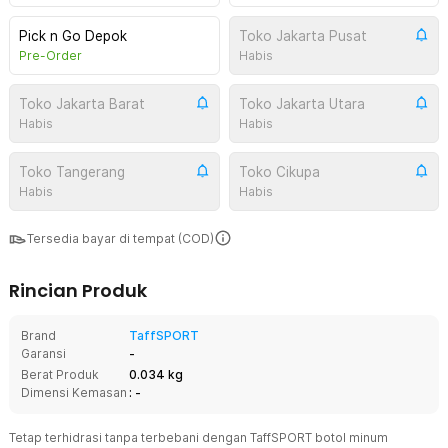
Pick n Go Depok
Toko Jakarta Pusat
Pre-Order
Habis
Toko Jakarta Barat
Toko Jakarta Utara
Habis
Habis
Toko Tangerang
Toko Cikupa
Habis
Habis
Tersedia bayar di tempat (COD)
Rincian Produk
Brand
TaffSPORT
Garansi
-
Berat Produk
0.034 kg
Dimensi Kemasan
: -
Tetap terhidrasi tanpa terbebani dengan TaffSPORT botol minum