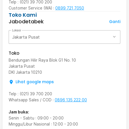
Telp : (021) 39 700 200
Customer Service (WA) :
0899 721 7050
Toko Kami
Jabodetabek
Ganti
Lokasi
Jakarta Pusat
Toko
Bendungan Hilir Raya Blok G1 No. 10
Jakarta Pusat
DKI Jakarta
10210
Lihat google maps
Telp
:
(021) 39 700 200
Whatsapp Sales / COD
:
0896 135 222 00
Jam buka:
Senin - Sabtu
:
09:00
-
20:00
Minggu/Libur Nasional
:
12:00
-
20:00