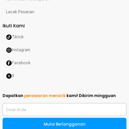
Lacak Pesanan
Ikuti Kami
Tiktok
Instagram
Facebook
X
Dapatkan
penawaran menarik
kami!
Dikirim mingguan
Email Anda
Mulai Berlangganan