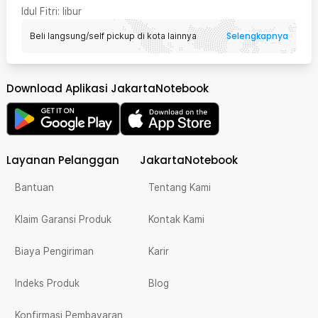
Idul Fitri
: libur
Selengkapnya
Beli langsung/self pickup di kota lainnya
Download Aplikasi JakartaNotebook
Layanan Pelanggan
JakartaNotebook
Bantuan
Tentang Kami
Klaim Garansi Produk
Kontak Kami
Biaya Pengiriman
Karir
Indeks Produk
Blog
Konfirmasi Pembayaran