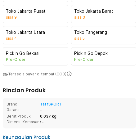
Toko Jakarta Pusat
Toko Jakarta Barat
sisa
9
sisa
3
Toko Jakarta Utara
Toko Tangerang
sisa
4
sisa
5
Pick n Go Bekasi
Pick n Go Depok
Pre-Order
Pre-Order
Tersedia bayar di tempat (COD)
Rincian Produk
Brand
TaffSPORT
Garansi
-
Berat Produk
0.037 kg
Dimensi Kemasan
: -
Keunggulan Produk