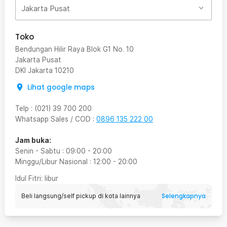
Jakarta Pusat
Toko
Bendungan Hilir Raya Blok G1 No. 10
Jakarta Pusat
DKI Jakarta
10210
Lihat google maps
Telp
:
(021) 39 700 200
Whatsapp Sales / COD
:
0896 135 222 00
Jam buka:
Senin - Sabtu
:
09:00
-
20:00
Minggu/Libur Nasional
:
12:00
-
20:00
Idul Fitri
: libur
Selengkapnya
Beli langsung/self pickup di kota lainnya