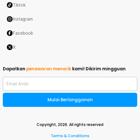
Tiktok
Instagram
Facebook
X
Dapatkan
penawaran menarik
kami!
Dikirim mingguan
Email Anda
Mulai Berlangganan
Copyright,
2026
. All rights reserved
Terms & Conditions