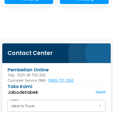
Beli Sekarang
Contact Center
Pembelian Online
Telp : (021) 39 700 200
Customer Service (WA) :
0899 721 7050
Toko Kami
Jabodetabek
Ganti
Lokasi
Jakarta Pusat