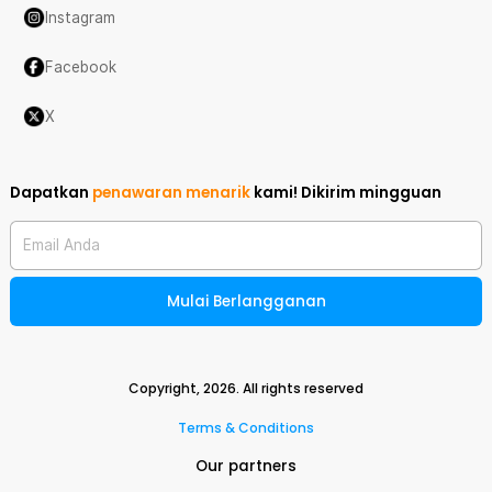
Instagram
Facebook
X
Dapatkan
penawaran menarik
kami!
Dikirim mingguan
Email Anda
Mulai Berlangganan
Copyright,
2026
. All rights reserved
Terms & Conditions
Our partners