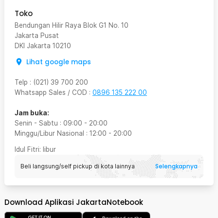
Toko
Bendungan Hilir Raya Blok G1 No. 10
Jakarta Pusat
DKI Jakarta
10210
Lihat google maps
Telp
:
(021) 39 700 200
Whatsapp Sales / COD
:
0896 135 222 00
Jam buka:
Senin - Sabtu
:
09:00
-
20:00
Minggu/Libur Nasional
:
12:00
-
20:00
Idul Fitri
: libur
Selengkapnya
Beli langsung/self pickup di kota lainnya
Download Aplikasi JakartaNotebook