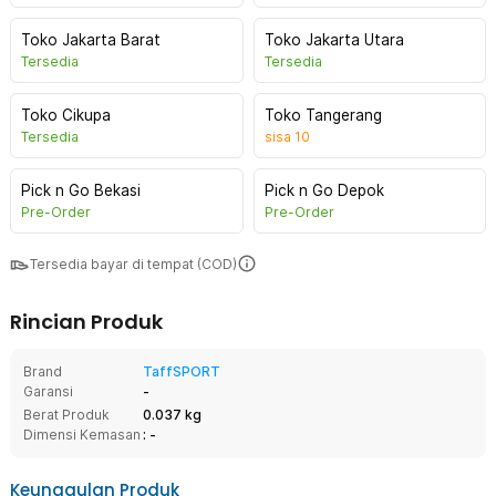
Toko Jakarta Barat
Toko Jakarta Utara
Tersedia
Tersedia
Toko Cikupa
Toko Tangerang
Tersedia
sisa
10
Pick n Go Bekasi
Pick n Go Depok
Pre-Order
Pre-Order
Tersedia bayar di tempat (COD)
Rincian Produk
Brand
TaffSPORT
Garansi
-
Berat Produk
0.037 kg
Dimensi Kemasan
: -
Keunggulan Produk