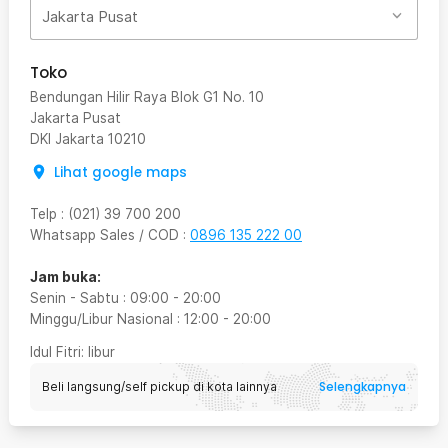
Jakarta Pusat
Toko
Bendungan Hilir Raya Blok G1 No. 10
Jakarta Pusat
DKI Jakarta
10210
Lihat google maps
Telp
:
(021) 39 700 200
Whatsapp Sales / COD
:
0896 135 222 00
Jam buka:
Senin - Sabtu
:
09:00
-
20:00
Minggu/Libur Nasional
:
12:00
-
20:00
Idul Fitri
: libur
Selengkapnya
Beli langsung/self pickup di kota lainnya