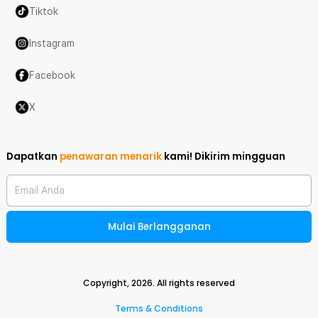
Tiktok
Instagram
Facebook
X
Dapatkan
penawaran menarik
kami!
Dikirim mingguan
Email Anda
Mulai Berlangganan
Copyright,
2026
. All rights reserved
Terms & Conditions