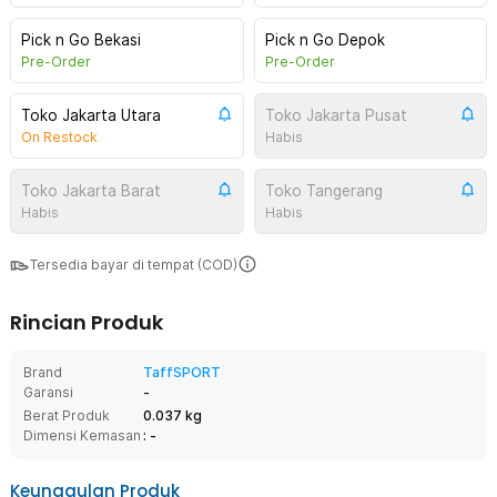
Pick n Go Bekasi
Pick n Go Depok
Pre-Order
Pre-Order
Toko Jakarta Utara
Toko Jakarta Pusat
On Restock
Habis
Toko Jakarta Barat
Toko Tangerang
Habis
Habis
Tersedia bayar di tempat (COD)
Rincian Produk
Brand
TaffSPORT
Garansi
-
Berat Produk
0.037 kg
Dimensi Kemasan
: -
Keunggulan Produk