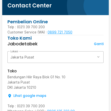
Contact Center
Pembelian Online
Telp : (021) 39 700 200
Customer Service (WA) :
0899 721 7050
Toko Kami
Jabodetabek
Ganti
Lokasi
Jakarta Pusat
Toko
Bendungan Hilir Raya Blok G1 No. 10
Jakarta Pusat
DKI Jakarta
10210
Lihat google maps
Telp
:
(021) 39 700 200