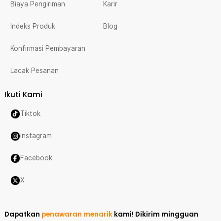
Biaya Pengiriman
Karir
Indeks Produk
Blog
Konfirmasi Pembayaran
Lacak Pesanan
Ikuti Kami
Tiktok
Instagram
Facebook
X
Dapatkan
penawaran menarik
kami!
Dikirim mingguan