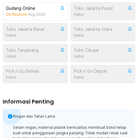
Gudang Online
Toko Jakarta Pusat
On Restock
Aug 2026
Habis
Toko Jakarta Barat
Toko Jakarta Utara
Habis
Habis
Toko Tangerang
Toko Cikupa
Habis
Habis
Pick n Go Bekasi
Pick n Go Depok
Habis
Habis
Informasi Penting
Ringan dan Tahan Lama
Selain ringan, material plastik berkualitas membuat botol tetap
kuat untuk penggunaan jangka panjang. Tidak mudah retak saat