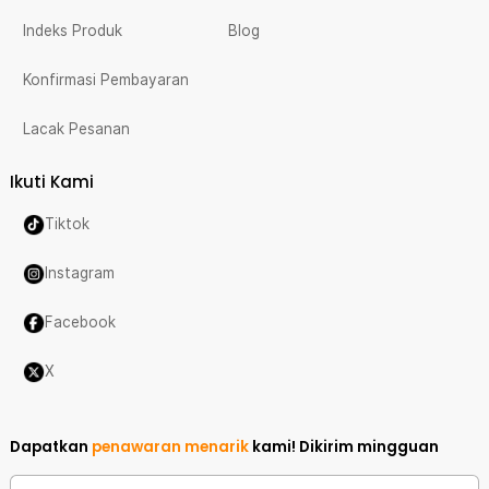
Indeks Produk
Blog
Konfirmasi Pembayaran
Lacak Pesanan
Ikuti Kami
Tiktok
Instagram
Facebook
X
Dapatkan
penawaran menarik
kami!
Dikirim mingguan