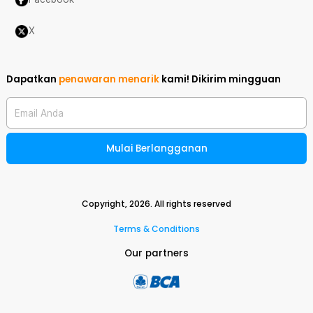
X
Dapatkan
penawaran menarik
kami!
Dikirim mingguan
Email Anda
Mulai Berlangganan
Copyright,
2026
. All rights reserved
Terms & Conditions
Our partners