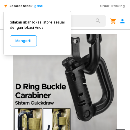
Jabodetabek
ganti
Order Tracking
Alat Kopi
Silakan ubah lokasi store sesuai
dengan lokasi Anda.
Mengerti