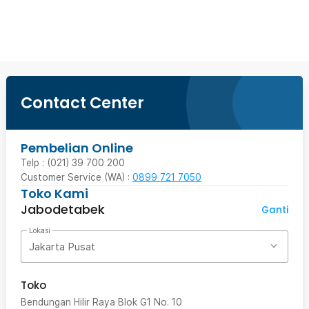
Beli Sekarang
Contact Center
Pembelian Online
Telp : (021) 39 700 200
Customer Service (WA) :
0899 721 7050
Toko Kami
Jabodetabek
Ganti
Lokasi
Jakarta Pusat
Toko
Bendungan Hilir Raya Blok G1 No. 10