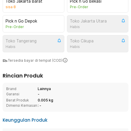
Toko Jakarta Barat
Pick n Go Bekasi
sisa
8
Pre-Order
Pick n Go Depok
Toko Jakarta Utara
Pre-Order
Habis
Toko Tangerang
Toko Cikupa
Habis
Habis
Tersedia bayar di tempat (COD)
Rincian Produk
Brand
Lainnya
Garansi
-
Berat Produk
0.005 kg
Dimensi Kemasan
: -
Keunggulan Produk