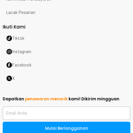
Lacak Pesanan
Ikuti Kami
Tiktok
Instagram
Facebook
X
Dapatkan
penawaran menarik
kami!
Dikirim mingguan
Email Anda
Mulai Berlangganan