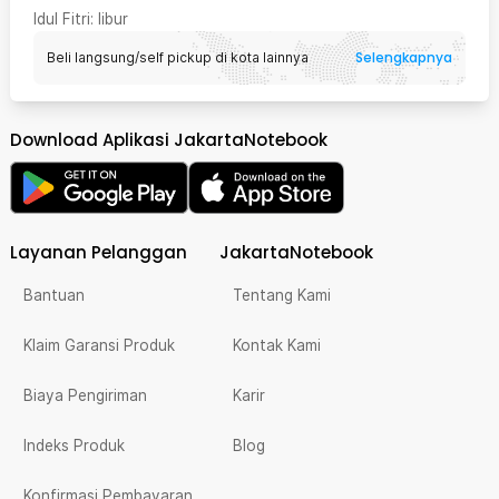
Idul Fitri
: libur
Selengkapnya
Beli langsung/self pickup di kota lainnya
Download Aplikasi JakartaNotebook
Layanan Pelanggan
JakartaNotebook
Bantuan
Tentang Kami
Klaim Garansi Produk
Kontak Kami
Biaya Pengiriman
Karir
Indeks Produk
Blog
Konfirmasi Pembayaran