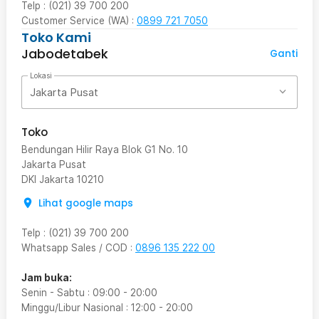
Telp : (021) 39 700 200
Customer Service (WA) :
0899 721 7050
Toko Kami
Jabodetabek
Ganti
Lokasi
Jakarta Pusat
Toko
Bendungan Hilir Raya Blok G1 No. 10
Jakarta Pusat
DKI Jakarta
10210
Lihat google maps
Telp
:
(021) 39 700 200
Whatsapp Sales / COD
:
0896 135 222 00
Jam buka:
Senin - Sabtu
:
09:00
-
20:00
Minggu/Libur Nasional
:
12:00
-
20:00