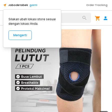
Jabodetabek
ganti
Order Tracking
Alat Kopi
Silakan ubah lokasi store sesuai
dengan lokasi Anda.
Mengerti