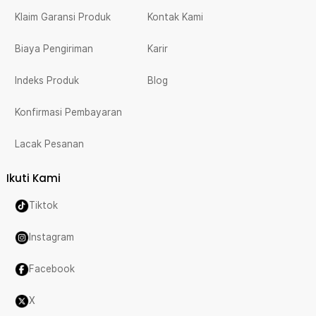
Klaim Garansi Produk
Kontak Kami
Biaya Pengiriman
Karir
Indeks Produk
Blog
Konfirmasi Pembayaran
Lacak Pesanan
Ikuti Kami
Tiktok
Instagram
Facebook
X