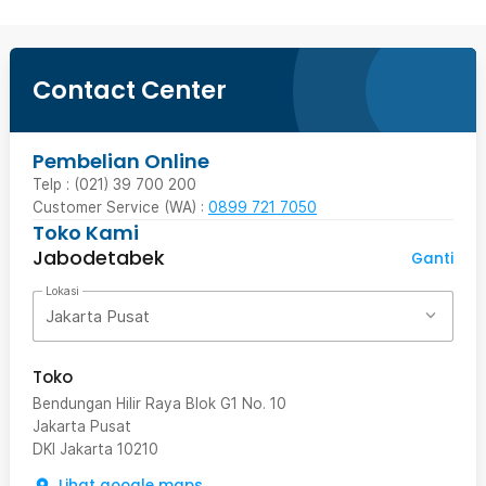
Contact Center
Pembelian Online
Telp : (021) 39 700 200
Customer Service (WA) :
0899 721 7050
Toko Kami
Jabodetabek
Ganti
Lokasi
Jakarta Pusat
Toko
Bendungan Hilir Raya Blok G1 No. 10
Jakarta Pusat
DKI Jakarta
10210
Lihat google maps